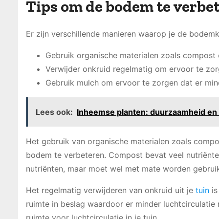
Tips om de bodem te verbe
Er zijn verschillende manieren waarop je de bodemkw
Gebruik organische materialen zoals compost
Verwijder onkruid regelmatig om ervoor te zorg
Gebruik mulch om ervoor te zorgen dat er min
Lees ook:
Inheemse planten: duurzaamheid en s
Het gebruik van organische materialen zoals compo
bodem te verbeteren. Compost bevat veel nutriënten
nutriënten, maar moet wel met mate worden gebruik
Het regelmatig verwijderen van onkruid uit je
tuin
is
ruimte in beslag waardoor er minder luchtcirculatie 
ruimte voor luchtcirculatie in je tuin.