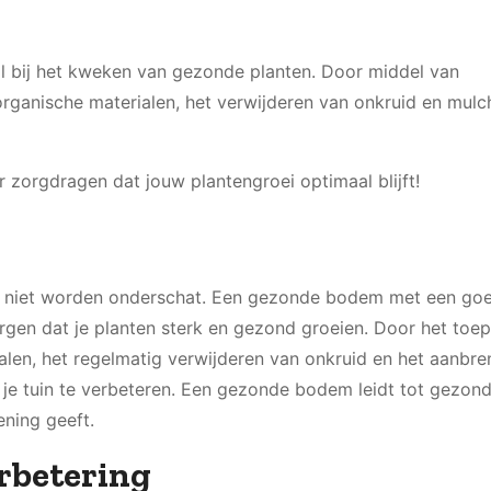
ol bij het kweken van gezonde planten. Door middel van
organische materialen, het verwijderen van onkruid en mul
 zorgdragen dat jouw plantengroei optimaal blijft!
g niet worden onderschat. Een gezonde bodem met een go
orgen dat je planten sterk en gezond groeien. Door het toe
ialen, het regelmatig verwijderen van onkruid en het aanbr
n je tuin te verbeteren. Een gezonde bodem leidt tot gezon
ening geeft.
rbetering