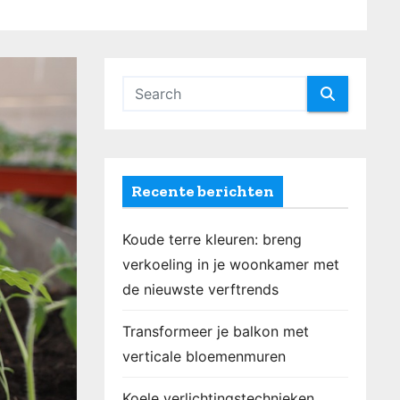
Recente berichten
Koude terre kleuren: breng
verkoeling in je woonkamer met
de nieuwste verftrends
Transformeer je balkon met
verticale bloemenmuren
Koele verlichtingstechnieken