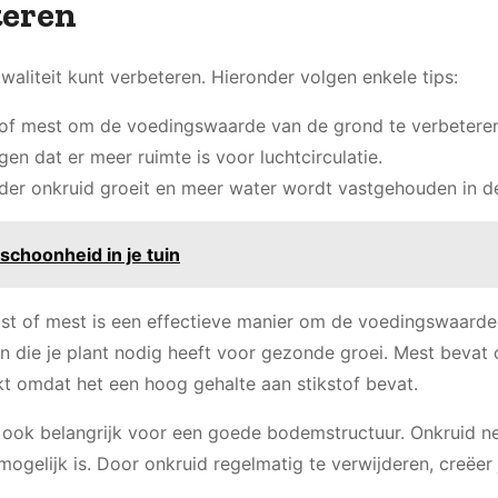
teren
aliteit kunt verbeteren. Hieronder volgen enkele tips:
 of mest om de voedingswaarde van de grond te verbeteren
en dat er meer ruimte is voor luchtcirculatie.
der onkruid groeit en meer water wordt vastgehouden in d
choonheid in je tuin
st of mest is een effectieve manier om de voedingswaarde
 die je plant nodig heeft voor gezonde groei. Mest bevat
t omdat het een hoog gehalte aan stikstof bevat.
 ook belangrijk voor een goede bodemstructuur. Onkruid n
mogelijk is. Door onkruid regelmatig te verwijderen, creëer