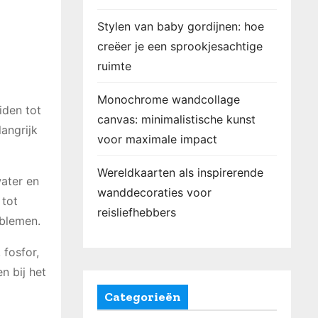
Stylen van baby gordijnen: hoe
creëer je een sprookjesachtige
ruimte
Monochrome wandcollage
iden tot
canvas: minimalistische kunst
angrijk
voor maximale impact
Wereldkaarten als inspirerende
ater en
wanddecoraties voor
 tot
reisliefhebbers
oblemen.
 fosfor,
n bij het
Categorieën