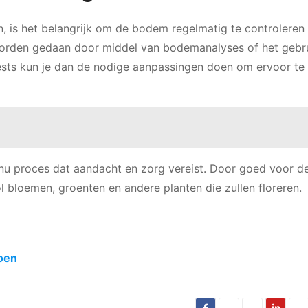
, is het belangrijk om de bodem regelmatig te controleren
worden gedaan door middel van bodemanalyses of het gebr
 tests kun je dan de nodige aanpassingen doen om ervoor te
inu proces dat aandacht en zorg vereist. Door goed voor 
ol bloemen, groenten en andere planten die zullen floreren.
zoen