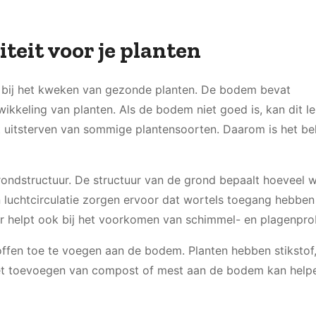
eit voor je planten
or bij het kweken van gezonde planten. De bodem bevat
ikkeling van planten. Als de bodem niet goed is, kan dit le
t uitsterven van sommige plantensoorten. Daarom is het bel
ndstructuur. De structuur van de grond bepaalt hoeveel w
n luchtcirculatie zorgen ervoor dat wortels toegang hebben
r helpt ook bij het voorkomen van schimmel- en plagenpr
offen toe te voegen aan de bodem. Planten hebben stikstof,
et toevoegen van compost of mest aan de bodem kan helpe