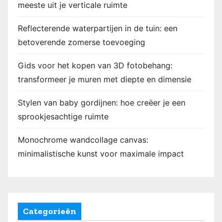
meeste uit je verticale ruimte
g
Reflecterende waterpartijen in de tuin: een
betoverende zomerse toevoeging
Gids voor het kopen van 3D fotobehang:
transformeer je muren met diepte en dimensie
Stylen van baby gordijnen: hoe creëer je een
sprookjesachtige ruimte
Monochrome wandcollage canvas:
minimalistische kunst voor maximale impact
Categorieën