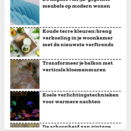
meubels op modern wonen
Koude terre kleuren: breng
verkoeling in je woonkamer
met de nieuwste verftrends
Transformeer je balkon met
verticale bloemenmuren
Koele verlichtingstechnieken
voor warmere nachten
De schoonheid van vintage