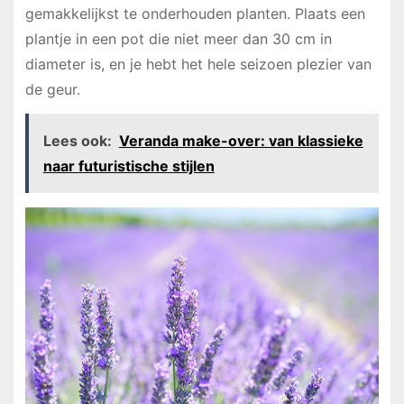
gemakkelijkst te onderhouden planten. Plaats een
plantje in een pot die niet meer dan 30 cm in
diameter is, en je hebt het hele seizoen plezier van
de geur.
Lees ook:
Veranda make-over: van klassieke
naar futuristische stijlen