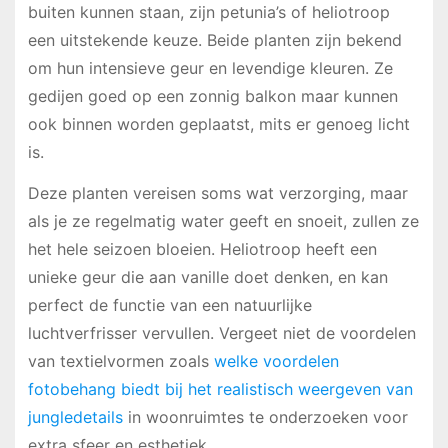
buiten kunnen staan, zijn petunia’s of heliotroop
een uitstekende keuze. Beide planten zijn bekend
om hun intensieve geur en levendige kleuren. Ze
gedijen goed op een zonnig balkon maar kunnen
ook binnen worden geplaatst, mits er genoeg licht
is.
Deze planten vereisen soms wat verzorging, maar
als je ze regelmatig water geeft en snoeit, zullen ze
het hele seizoen bloeien. Heliotroop heeft een
unieke geur die aan vanille doet denken, en kan
perfect de functie van een natuurlijke
luchtverfrisser vervullen. Vergeet niet de voordelen
van textielvormen zoals
welke voordelen
fotobehang biedt bij het realistisch weergeven van
jungledetails
in woonruimtes te onderzoeken voor
extra sfeer en esthetiek.