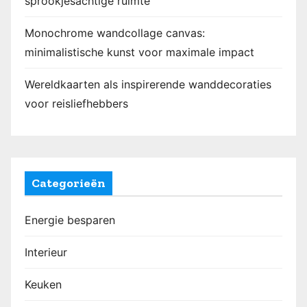
sprookjesachtige ruimte
Monochrome wandcollage canvas:
minimalistische kunst voor maximale impact
Wereldkaarten als inspirerende wanddecoraties
voor reisliefhebbers
Categorieën
Energie besparen
Interieur
Keuken