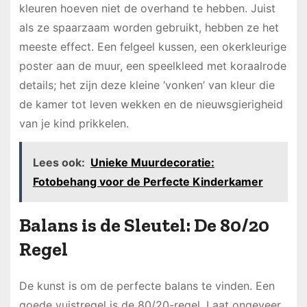
kleuren hoeven niet de overhand te hebben. Juist
als ze spaarzaam worden gebruikt, hebben ze het
meeste effect. Een felgeel kussen, een okerkleurige
poster aan de muur, een speelkleed met koraalrode
details; het zijn deze kleine ‘vonken’ van kleur die
de kamer tot leven wekken en de nieuwsgierigheid
van je kind prikkelen.
Lees ook:
Unieke Muurdecoratie:
Fotobehang voor de Perfecte Kinderkamer
Balans is de Sleutel: De 80/20
Regel
De kunst is om de perfecte balans te vinden. Een
goede vuistregel is de 80/20-regel. Laat ongeveer