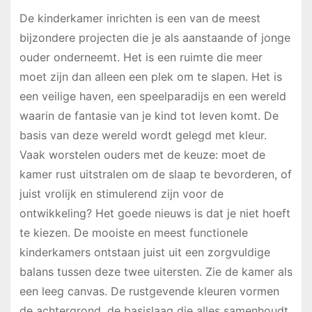
De kinderkamer inrichten is een van de meest
bijzondere projecten die je als aanstaande of jonge
ouder onderneemt. Het is een ruimte die meer
moet zijn dan alleen een plek om te slapen. Het is
een veilige haven, een speelparadijs en een wereld
waarin de fantasie van je kind tot leven komt. De
basis van deze wereld wordt gelegd met kleur.
Vaak worstelen ouders met de keuze: moet de
kamer rust uitstralen om de slaap te bevorderen, of
juist vrolijk en stimulerend zijn voor de
ontwikkeling? Het goede nieuws is dat je niet hoeft
te kiezen. De mooiste en meest functionele
kinderkamers ontstaan juist uit een zorgvuldige
balans tussen deze twee uitersten. Zie de kamer als
een leeg canvas. De rustgevende kleuren vormen
de achtergrond, de basislaag die alles samenhoudt.