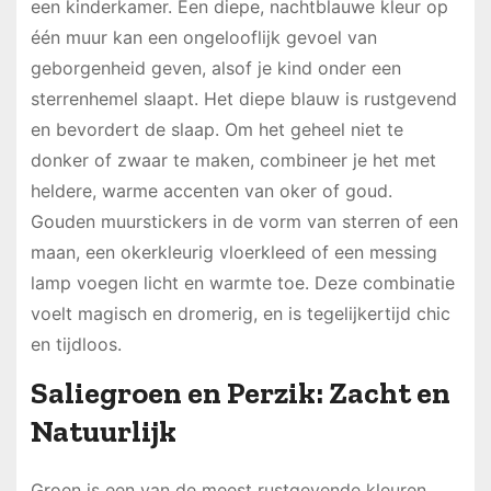
een kinderkamer. Een diepe, nachtblauwe kleur op
één muur kan een ongelooflijk gevoel van
geborgenheid geven, alsof je kind onder een
sterrenhemel slaapt. Het diepe blauw is rustgevend
en bevordert de slaap. Om het geheel niet te
donker of zwaar te maken, combineer je het met
heldere, warme accenten van oker of goud.
Gouden muurstickers in de vorm van sterren of een
maan, een okerkleurig vloerkleed of een messing
lamp voegen licht en warmte toe. Deze combinatie
voelt magisch en dromerig, en is tegelijkertijd chic
en tijdloos.
Saliegroen en Perzik: Zacht en
Natuurlijk
Groen is een van de meest rustgevende kleuren