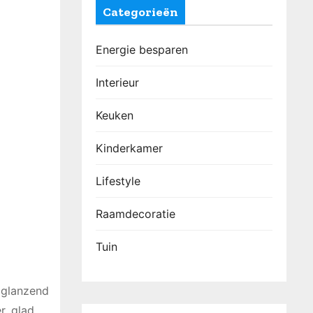
Categorieën
Energie besparen
Interieur
Keuken
Kinderkamer
Lifestyle
Raamdecoratie
Tuin
, glanzend
r, glad