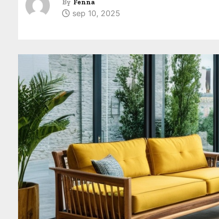
By
Fenna
sep 10, 2025