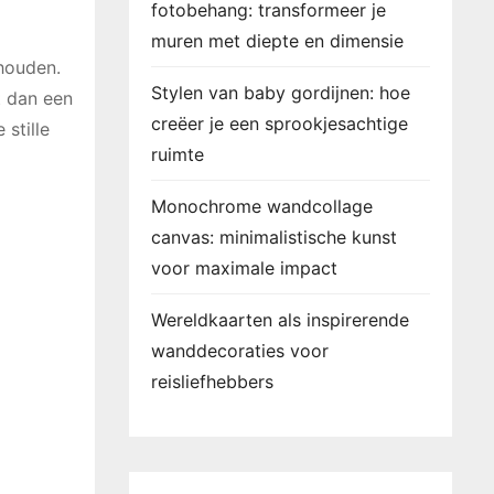
fotobehang: transformeer je
muren met diepte en dimensie
 houden.
Stylen van baby gordijnen: hoe
t dan een
creëer je een sprookjesachtige
 stille
ruimte
Monochrome wandcollage
canvas: minimalistische kunst
voor maximale impact
Wereldkaarten als inspirerende
wanddecoraties voor
reisliefhebbers