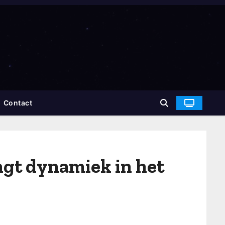
Contact
ngt dynamiek in het