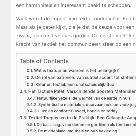
een harmonieus en interessant beeld te scheppen.
Vaak wordt de impact van textiel onderschat. Een ba
Maar als je beter kijkt, zie je dat de keuze voor e
zwaar, glanzend velours gordijn. De eerste voelt luch
kracht van textiel: het communiceert sfeer op een n
Table of Contents
Wat is textuur en waarom is het belangrijk?
De rol van patronen: van subtiel accent tot statem
Kleur en textiel: een onafscheidelijk duo
Het Tactiele Palet: Verschillende Soorten Materia
Natuurlijke vezels: de warmte van de aarde in huis
Synthetische materialen: duurzaamheid en veelzijdi
Luxe en comfort: fluweel, bouclé en teddy
Textiel Toepassen in de Praktijk: Een Gelaagde Aa
De basislaag: vloerkleden en gordijnen als fundamen
De middenlaag: meubels en hun bekleding