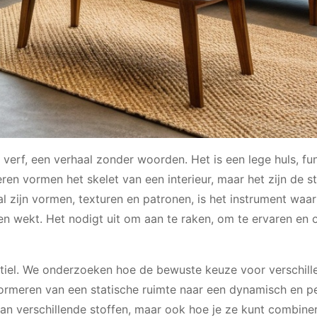
r verf, een verhaal zonder woorden. Het is een lege huls, fu
en vormen het skelet van een interieur, maar het zijn de st
 al zijn vormen, texturen en patronen, is het instrument waa
ven wekt. Het nodigt uit om aan te raken, om te ervaren en 
textiel. We onderzoeken hoe de bewuste keuze voor verschil
sformeren van een statische ruimte naar een dynamisch en pe
 van verschillende stoffen, maar ook hoe je ze kunt combin