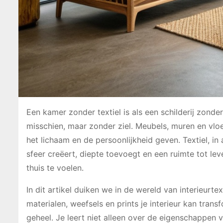
Een kamer zonder textiel is als een schilderij zonde
misschien, maar zonder ziel. Meubels, muren en vloer
het lichaam en de persoonlijkheid geven. Textiel, in
sfeer creëert, diepte toevoegt en een ruimte tot le
thuis te voelen.
In dit artikel duiken we in de wereld van interieur
materialen, weefsels en prints je interieur kan tran
geheel. Je leert niet alleen over de eigenschappen