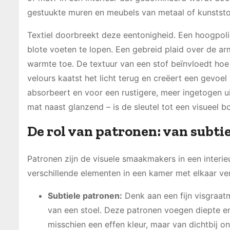
gestuukte muren en meubels van metaal of kunststof
Textiel doorbreekt deze eentonigheid. Een hoogpoli
blote voeten te lopen. Een gebreid plaid over de a
warmte toe. De textuur van een stof beïnvloedt hoe
velours kaatst het licht terug en creëert een gevoel 
absorbeert en voor een rustigere, meer ingetogen ui
mat naast glanzend – is de sleutel tot een visueel bo
De rol van patronen: van subti
Patronen zijn de visuele smaakmakers in een interie
verschillende elementen in een kamer met elkaar ver
Subtiele patronen:
Denk aan een fijn visgraatm
van een stoel. Deze patronen voegen diepte en 
misschien een effen kleur, maar van dichtbij ont