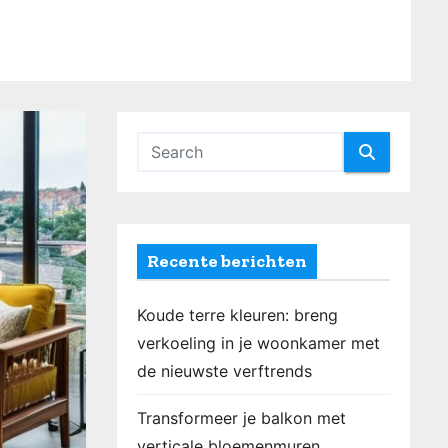
Recente berichten
Koude terre kleuren: breng
verkoeling in je woonkamer met
de nieuwste verftrends
Transformeer je balkon met
verticale bloemenmuren