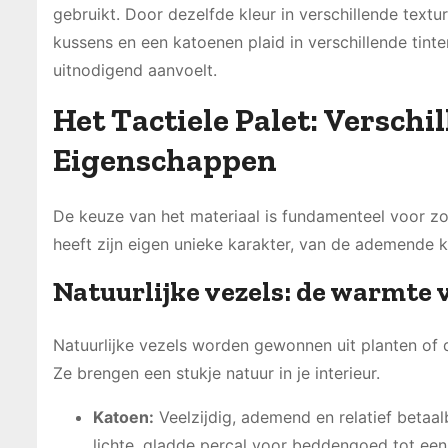
gebruikt. Door dezelfde kleur in verschillende textu
kussens en een katoenen plaid in verschillende tinte
uitnodigend aanvoelt.
Het Tactiele Palet: Versch
Eigenschappen
De keuze van het materiaal is fundamenteel voor zowel
heeft zijn eigen unieke karakter, van de ademende k
Natuurlijke vezels: de warmte v
Natuurlijke vezels worden gewonnen uit planten of 
Ze brengen een stukje natuur in je interieur.
Katoen:
Veelzijdig, ademend en relatief betaa
lichte, gladde percal voor beddengoed tot ee