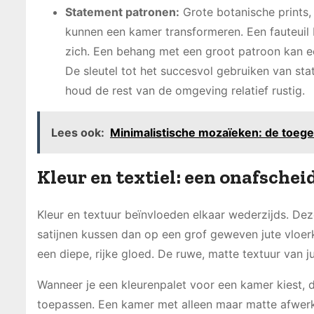
Statement patronen:
Grote botanische prints,
kunnen een kamer transformeren. Een fauteuil
zich. Een behang met een groot patroon kan e
De sleutel tot het succesvol gebruiken van sta
houd de rest van de omgeving relatief rustig.
Lees ook:
Minimalistische mozaïeken: de toegev
Kleur en textiel: een onafschei
Kleur en textuur beïnvloeden elkaar wederzijds. Dez
satijnen kussen dan op een grof geweven jute vloerk
een diepe, rijke gloed. De ruwe, matte textuur van j
Wanneer je een kleurenpalet voor een kamer kiest, d
toepassen. Een kamer met alleen maar matte afwerki