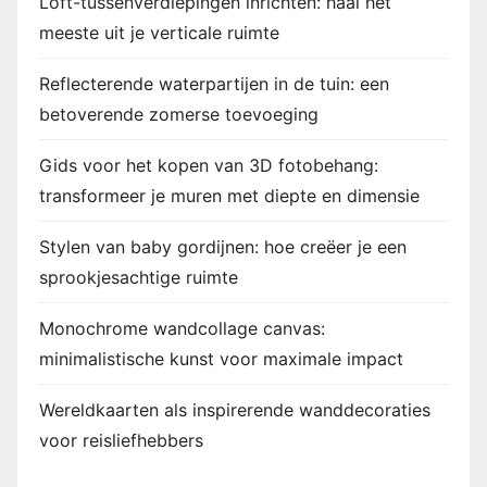
Loft-tussenverdiepingen inrichten: haal het
meeste uit je verticale ruimte
Reflecterende waterpartijen in de tuin: een
betoverende zomerse toevoeging
Gids voor het kopen van 3D fotobehang:
transformeer je muren met diepte en dimensie
Stylen van baby gordijnen: hoe creëer je een
sprookjesachtige ruimte
Monochrome wandcollage canvas:
minimalistische kunst voor maximale impact
Wereldkaarten als inspirerende wanddecoraties
voor reisliefhebbers