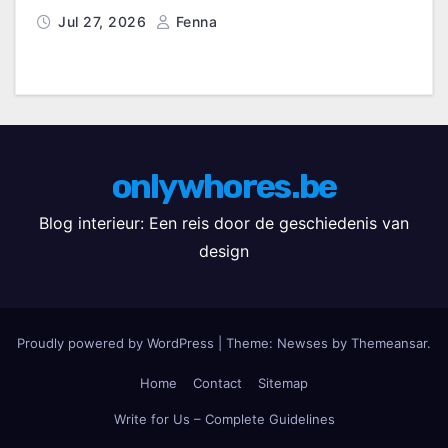
Jul 27, 2026
Fenna
onlywhores.be
Blog interieur: Een reis door de geschiedenis van
design
Proudly powered by WordPress
|
Theme: Newses by
Themeansar
.
Home
Contact
Sitemap
Write for Us – Complete Guidelines