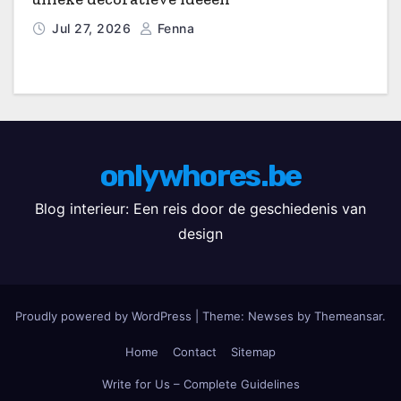
Jul 27, 2026
Fenna
onlywhores.be
Blog interieur: Een reis door de geschiedenis van
design
Proudly powered by WordPress
|
Theme: Newses by
Themeansar
.
Home
Contact
Sitemap
Write for Us – Complete Guidelines