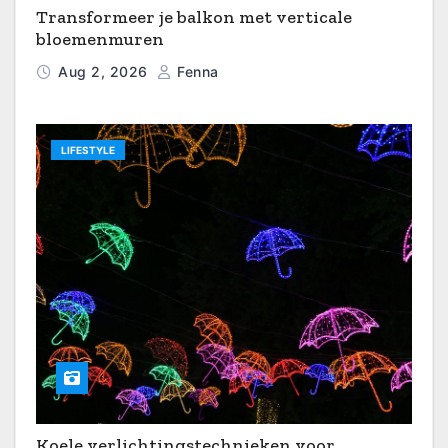
Transformeer je balkon met verticale
bloemenmuren
Aug 2, 2026
Fenna
LIFESTYLE
Koele verlichtingstechnieken voor