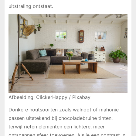
uitstraling ontstaat.
Afbeelding: ClickerHappy / Pixabay
Donkere houtsoorten zoals walnoot of mahonie
passen uitstekend bij chocoladebruine tinten,
terwijl rieten elementen een lichtere, meer
ontspannen sfeer toevoegen. Als je een contrast in