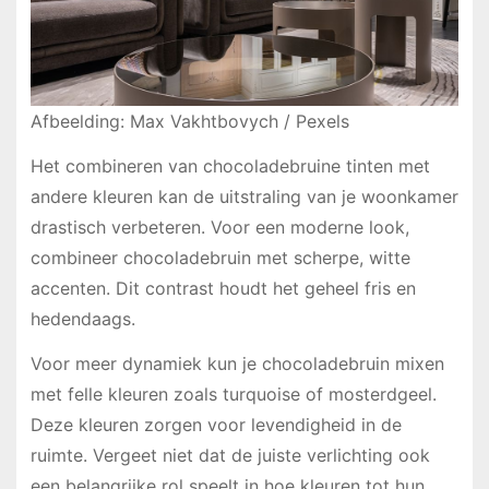
Afbeelding: Max Vakhtbovych / Pexels
Het combineren van chocoladebruine tinten met
andere kleuren kan de uitstraling van je woonkamer
drastisch verbeteren. Voor een moderne look,
combineer chocoladebruin met scherpe, witte
accenten. Dit contrast houdt het geheel fris en
hedendaags.
Voor meer dynamiek kun je chocoladebruin mixen
met felle kleuren zoals turquoise of mosterdgeel.
Deze kleuren zorgen voor levendigheid in de
ruimte. Vergeet niet dat de juiste verlichting ook
een belangrijke rol speelt in hoe kleuren tot hun