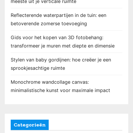
meeste uit je verticale ruimte
Reflecterende waterpartijen in de tuin: een
betoverende zomerse toevoeging
Gids voor het kopen van 3D fotobehang:
transformeer je muren met diepte en dimensie
Stylen van baby gordijnen: hoe creëer je een
sprookjesachtige ruimte
Monochrome wandcollage canvas:
minimalistische kunst voor maximale impact
Categorieën